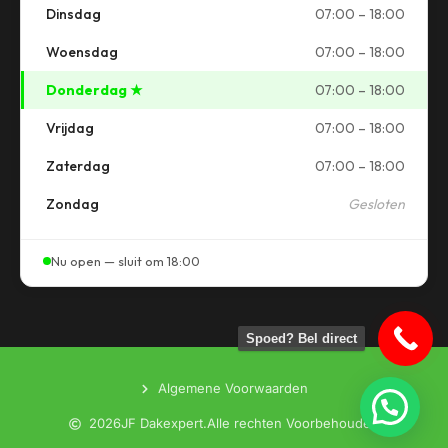
Dinsdag
07:00 – 18:00
Woensdag
07:00 – 18:00
Donderdag ★
07:00 – 18:00
Vrijdag
07:00 – 18:00
Zaterdag
07:00 – 18:00
Zondag
Gesloten
Nu open — sluit om 18:00
Spoed? Bel direct
Algemene Voorwaarden
Hulp nodig?
2026
JF Dakexpert.
Alle rechten Voorbehouden