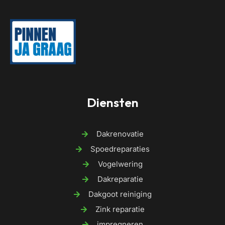
Diensten
Dakrenovatie
Spoedreparaties
Vogelwering
Dakreparatie
Dakgoot reiniging
Zink reparatie
impregneren