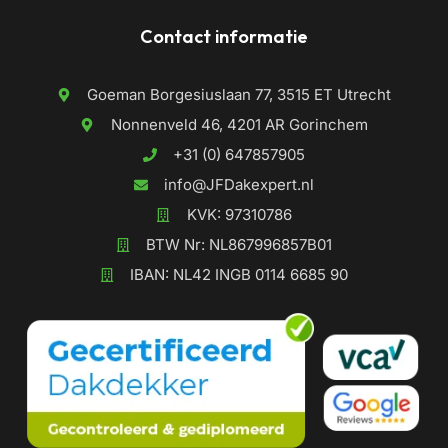
Contact informatie
Goeman Borgesiuslaan 77, 3515 ET Utrecht
Nonnenveld 46, 4201 AR Gorinchem
+31 (0) 647857905
info@JFDakexpert.nl
KVK: 97310786
BTW Nr: NL867996857B01
IBAN: NL42 INGB 0114 6685 90