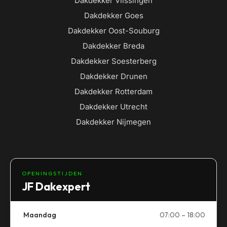
Dakdekker Vlissingen
Dakdekker Goes
Dakdekker Oost-Souburg
Dakdekker Breda
Dakdekker Soesterberg
Dakdekker Drunen
Dakdekker Rotterdam
Dakdekker Utrecht
Dakdekker Nijmegen
OPENINGSTIJDEN
JF Dakexpert
Maandag
07:00 – 18:00