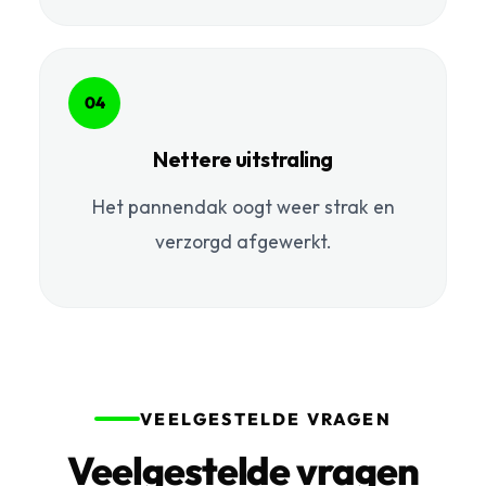
04
Nettere uitstraling
Het pannendak oogt weer strak en
verzorgd afgewerkt.
VEELGESTELDE VRAGEN
Veelgestelde vragen