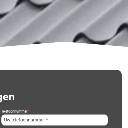
gen
Telefoonnummer
*