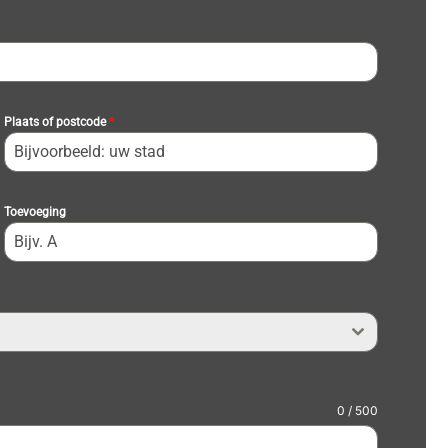
Plaats of postcode
*
Toevoeging
0 / 500