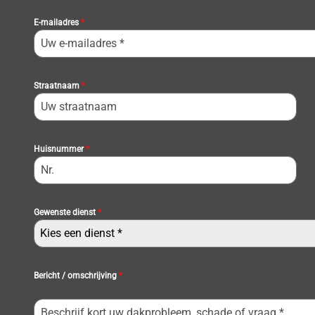
E-mailadres
*
Straatnaam
*
Huisnummer
*
Gewenste dienst
*
Kies een dienst *
Bericht / omschrijving
*