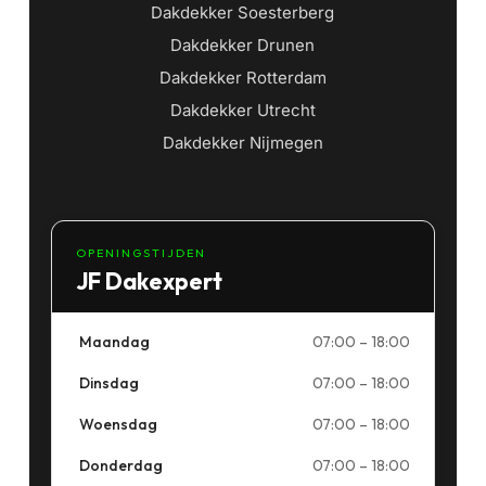
Dakdekker Soesterberg
Dakdekker Drunen
Dakdekker Rotterdam
Dakdekker Utrecht
Dakdekker Nijmegen
OPENINGSTIJDEN
JF Dakexpert
Maandag
07:00 – 18:00
Dinsdag
07:00 – 18:00
Woensdag
07:00 – 18:00
Donderdag
07:00 – 18:00