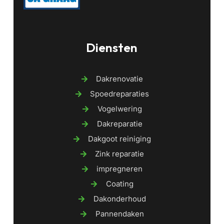
Diensten
Dakrenovatie
Spoedreparaties
Vogelwering
Dakreparatie
Dakgoot reiniging
Zink reparatie
impregneren
Coating
Dakonderhoud
Pannendaken