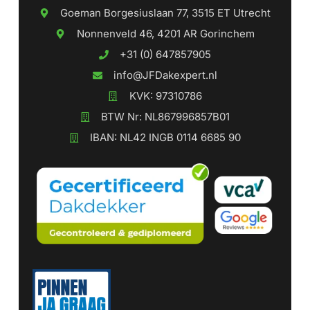
Goeman Borgesiuslaan 77, 3515 ET Utrecht
Nonnenveld 46, 4201 AR Gorinchem
+31 (0) 647857905
info@JFDakexpert.nl
KVK: 97310786
BTW Nr: NL867996857B01
IBAN: NL42 INGB 0114 6685 90